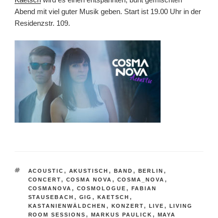
Abend mit viel guter Musik geben. Start ist 19.00 Uhr in der
Residenzstr. 109.
SCHLAGWÖRTER
ACOUSTIC
,
AKUSTISCH
,
BAND
,
BERLIN
,
CONCERT
,
COSMA NOVA
,
COSMA_NOVA
,
COSMANOVA
,
COSMOLOGUE
,
FABIAN
STAUSEBACH
,
GIG
,
KAETSCH
,
KASTANIENWÄLDCHEN
,
KONZERT
,
LIVE
,
LIVING
ROOM SESSIONS
,
MARKUS PAULICK
,
MAYA