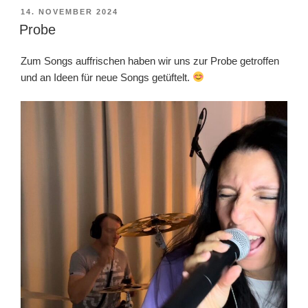
VERÖFFENTLICHT
14. NOVEMBER 2024
AM
Probe
Zum Songs auffrischen haben wir uns zur Probe getroffen
und an Ideen für neue Songs getüftelt.