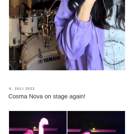
VERÖFFENTLICHT
4. JULI 2022
AM
Cosma Nova on stage again!