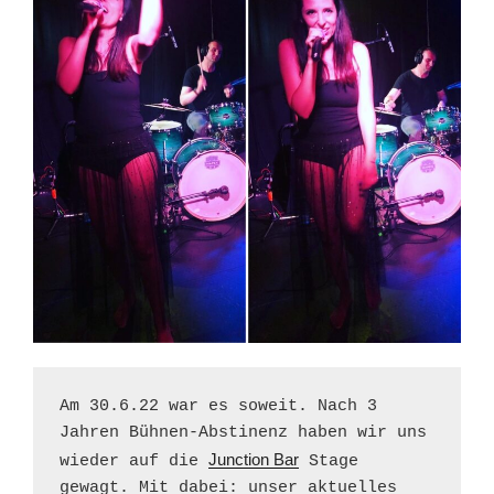
Am 30.6.22 war es soweit. Nach 3 
Jahren Bühnen-Abstinenz haben wir uns 
Junction Bar
wieder auf die 
 Stage 
gewagt. Mit dabei: unser aktuelles 