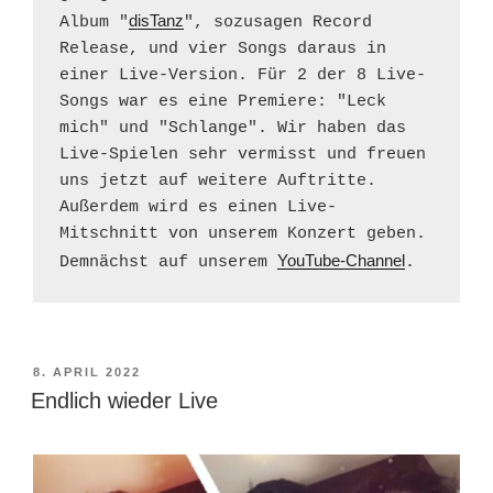
disTanz
Album "
", sozusagen Record 
Release, und vier Songs daraus in 
einer Live-Version. Für 2 der 8 Live-
Songs war es eine Premiere: "Leck 
mich" und "Schlange". Wir haben das 
Live-Spielen sehr vermisst und freuen 
uns jetzt auf weitere Auftritte. 
Außerdem wird es einen Live-
Mitschnitt von unserem Konzert geben. 
YouTube-Channel
Demnächst auf unserem 
.
VERÖFFENTLICHT
8. APRIL 2022
AM
Endlich wieder Live