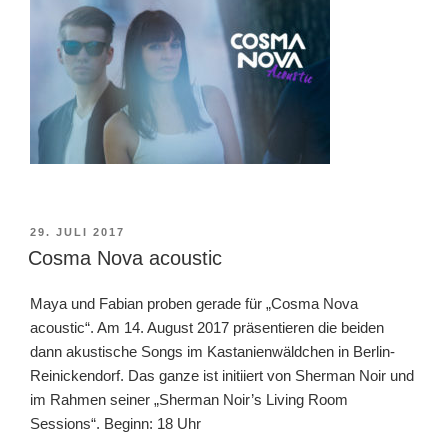
VERÖFFENTLICHT
29. JULI 2017
AM
Cosma Nova acoustic
Maya und Fabian proben gerade für „Cosma Nova
acoustic“. Am 14. August 2017 präsentieren die beiden
dann akustische Songs im Kastanienwäldchen in Berlin-
Reinickendorf. Das ganze ist initiiert von Sherman Noir und
im Rahmen seiner „Sherman Noir’s Living Room
Sessions“. Beginn: 18 Uhr