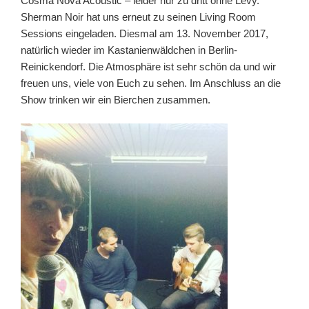
Cosma Nova Acoustic – leider nur zu dritt ohne Levy.
Sherman Noir hat uns erneut zu seinen Living Room
Sessions eingeladen. Diesmal am 13. November 2017,
natürlich wieder im Kastanienwäldchen in Berlin-
Reinickendorf. Die Atmosphäre ist sehr schön da und wir
freuen uns, viele von Euch zu sehen. Im Anschluss an die
Show trinken wir ein Bierchen zusammen.