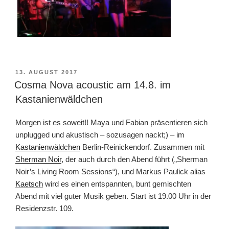
:
VERÖFFENTLICHT
13. AUGUST 2017
AM
Cosma Nova acoustic am 14.8. im
Kastanienwäldchen
Morgen ist es soweit!! Maya und Fabian präsentieren sich
unplugged und akustisch – sozusagen nackt;) – im
Kastanienwäldchen
Berlin-Reinickendorf. Zusammen mit
Sherman Noir
, der auch durch den Abend führt („Sherman
Noir’s Living Room Sessions“), und Markus Paulick alias
Kaetsch
wird es einen entspannten, bunt gemischten
Abend mit viel guter Musik geben. Start ist 19.00 Uhr in der
Residenzstr. 109.