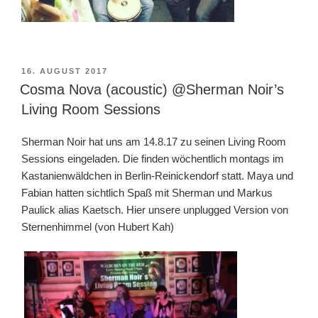
VERÖFFENTLICHT
16. AUGUST 2017
AM
Cosma Nova (acoustic) @Sherman Noir’s
Living Room Sessions
Sherman Noir hat uns am 14.8.17 zu seinen Living Room
Sessions eingeladen. Die finden wöchentlich montags im
Kastanienwäldchen in Berlin-Reinickendorf statt. Maya und
Fabian hatten sichtlich Spaß mit Sherman und Markus
Paulick alias Kaetsch. Hier unsere unplugged Version von
Sternenhimmel (von Hubert Kah)