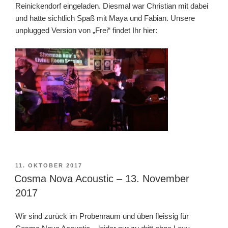
Reinickendorf eingeladen. Diesmal war Christian mit dabei
und hatte sichtlich Spaß mit Maya und Fabian. Unsere
unplugged Version von „Frei“ findet Ihr hier:
VERÖFFENTLICHT
11. OKTOBER 2017
AM
Cosma Nova Acoustic – 13. November
2017
Wir sind zurück im Probenraum und üben fleissig für