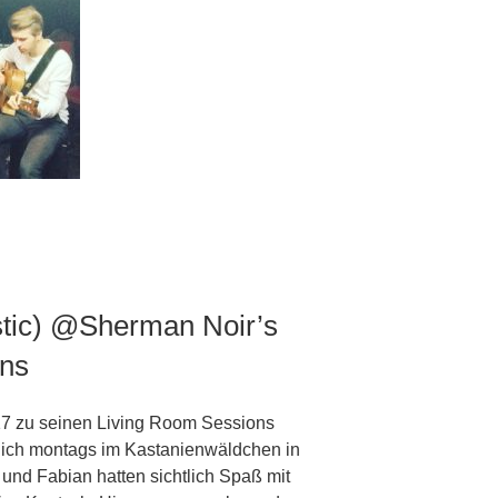
tic) @Sherman Noir’s
ons
17 zu seinen Living Room Sessions
lich montags im Kastanienwäldchen in
 und Fabian hatten sichtlich Spaß mit