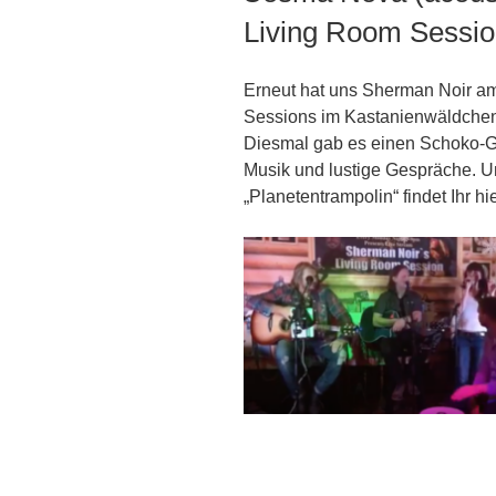
Living Room Sessi
Erneut hat uns Sherman Noir a
Sessions im Kastanienwäldchen 
Diesmal gab es einen Schoko-G
Musik und lustige Gespräche. 
„Planetentrampolin“ findet Ihr hie