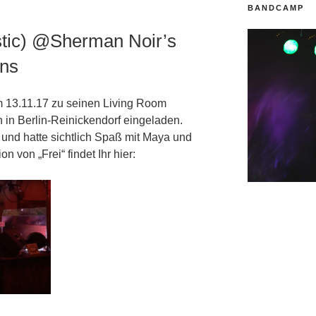
BANDCAMP
tic) @Sherman Noir’s
ons
m 13.11.17 zu seinen Living Room
in Berlin-Reinickendorf eingeladen.
 und hatte sichtlich Spaß mit Maya und
 von „Frei“ findet Ihr hier: