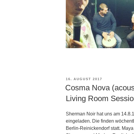
VERÖFFENTLICHT
16. AUGUST 2017
AM
Cosma Nova (acous
Living Room Sessi
Sherman Noir hat uns am 14.8.
eingeladen. Die finden wöchent
Berlin-Reinickendorf statt. Maya