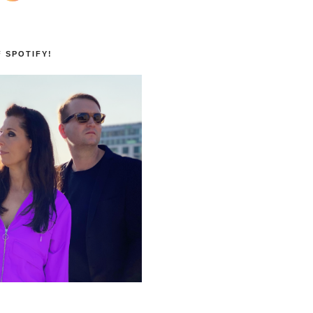
F SPOTIFY!