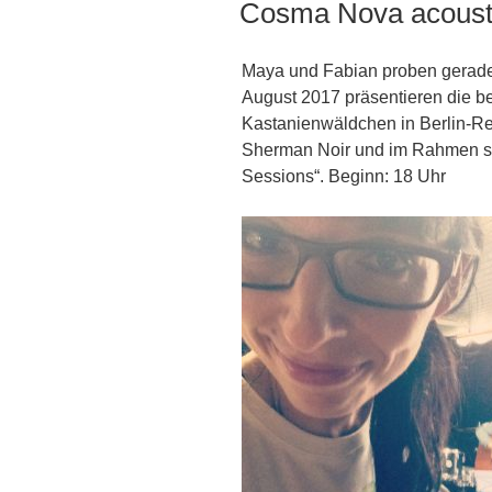
Cosma Nova acoust
Maya und Fabian proben gerade
August 2017 präsentieren die b
Kastanienwäldchen in Berlin-Rein
Sherman Noir und im Rahmen se
Sessions“. Beginn: 18 Uhr