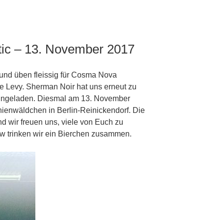
ic – 13. November 2017
und üben fleissig für Cosma Nova
hne Levy. Sherman Noir hat uns erneut zu
ingeladen. Diesmal am 13. November
nienwäldchen in Berlin-Reinickendorf. Die
d wir freuen uns, viele von Euch zu
w trinken wir ein Bierchen zusammen.