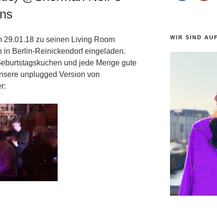
ons
WIR SIND AU
m 29.01.18 zu seinen Living Room
in Berlin-Reinickendorf eingeladen.
eburtstagskuchen und jede Menge gute
Unsere unplugged Version von
r: