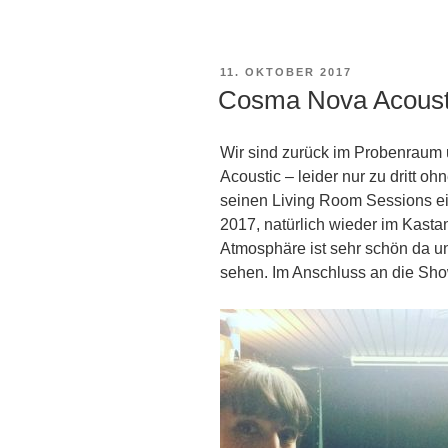
VERÖFFENTLICHT
11. OKTOBER 2017
AM
Cosma Nova Acoust
Wir sind zurück im Probenraum 
Acoustic – leider nur zu dritt o
seinen Living Room Sessions e
2017, natürlich wieder im Kasta
Atmosphäre ist sehr schön da un
sehen. Im Anschluss an die Sho