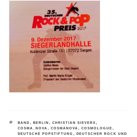
SCHLAGWÖRTER
BAND
,
BERLIN
,
CHRISTIAN SIEVERS
,
COSMA_NOVA
,
COSMANOVA
,
COSMOLOGUE
,
DEUTSCHE POPSTIFTUNG
,
DEUTSCHER ROCK UND