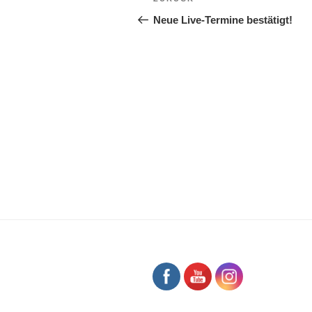
Vorheriger
Beitrag
Neue Live-Termine bestätigt!