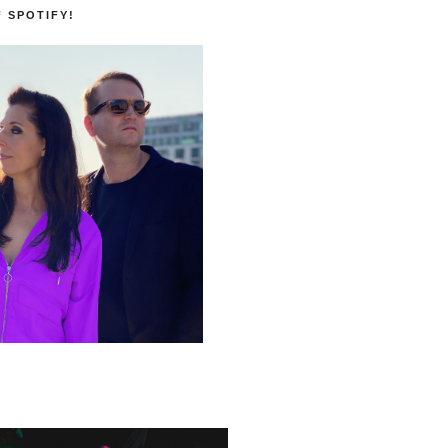
F SPOTIFY!