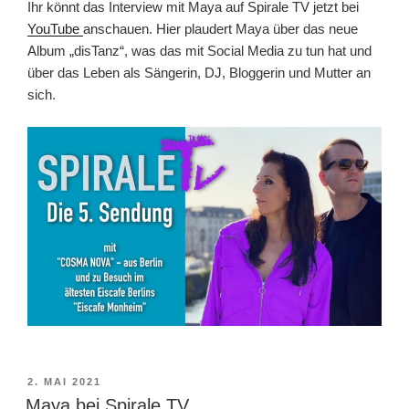
Ihr könnt das Interview mit Maya auf Spirale TV jetzt bei
YouTube
anschauen. Hier plaudert Maya über das neue
Album „disTanz“, was das mit Social Media zu tun hat und
über das Leben als Sängerin, DJ, Bloggerin und Mutter an
sich.
VERÖFFENTLICHT
2. MAI 2021
AM
Maya bei Spirale TV