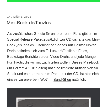
VERÖFFENTLICHT
14. MÄRZ 2021
AM
Mini-Book disTanzlos
Als zusätzliches Goodie für unsere treuen Fans gibt es im
Special Release Paket zusätzlich zur CD disTanz das Mini-
Book „disTanzlos – Behind the Scenes mit Cosma Nova“.
Darin befinden sich zum Teil unveröffentlichte Fotos,
Backstage Berichte zu den Video-Drehs und jede Menge
Fun Facts, die wir mit Euch teilen wollen. Dieses Mini-Book
(im Format A6, 16 Seiten) hat eine limitierte Auflage von 50
Stück und es kommt nur im Paket mit der CD, ist also nicht
einzeln zu erwerben. Wo? Im
Band-Shop
natürlich.