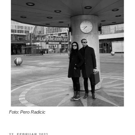
Foto: Pero Radicic
VERÖFFENTLICHT
22. FEBRUAR 2021