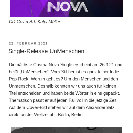
CD Cover Art: Katja Müller
VERÖFFENTLICHT
22. FEBRUAR 2021
AM
Single-Release UnMenschen
Die nächste Cosma Nova Single erscheint am 26.3.21 und
heißt „UnMenschen“. Vom Stil her ist es ganz feiner Indie-
Pop-Rock. Worum geht es? Um den Menschen und den
Unmenschen. Deshalb konnten wir uns auch für keinen
Titel entscheiden und haben beide Wörter in eins gepackt.
Thematisch passt er auf jeden Fall voll in die jetzige Zeit.
Auf dem Cover-Bild stehen wir auf dem Alexanderplatz
direkt an der Weltzeituhr. Berlin, Berlin.