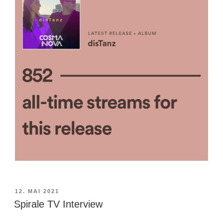
VERÖFFENTLICHT
12. MAI 2021
AM
Spirale TV Interview