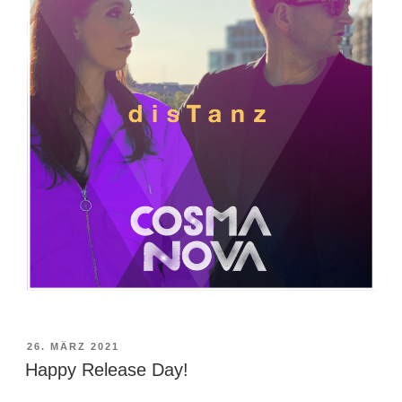
VERÖFFENTLICHT
26. MÄRZ 2021
AM
Happy Release Day!