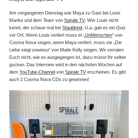
Am vergangenen Dienstag war Maya zu Gast bei Louis
Manke und dem Team von
Spirale TV
. Wer Louis nicht
kennt, der schaue mal bei
Staubkind
. U.a. gab es ein Quiz
vor Ort. Wenn Louis verliert muss er „
UnMenschen
“ von
Cosma Nova singen, wenn Maya verliert, muss sie „Die
Liebe siegt sowieso“ von Maite Kelly singen. Wir verraten
Euch nicht, wie es ausgegangen ist, dazu müsst Ihr selber
gucken. Das Interview wird in den nächsten Wochen auf
dem
YouTube-Channel
von
Spirale TV
erscheinen. Es gibt
auch 2 Cosma Nova CDs zu gewinnen!