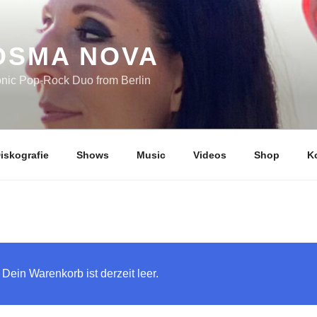
OSMA NOVA
onic Pop-Rock Duo from Berlin
iskografie
Shows
Music
Videos
Shop
K
Dein Warenkorb ist derzeit leer.