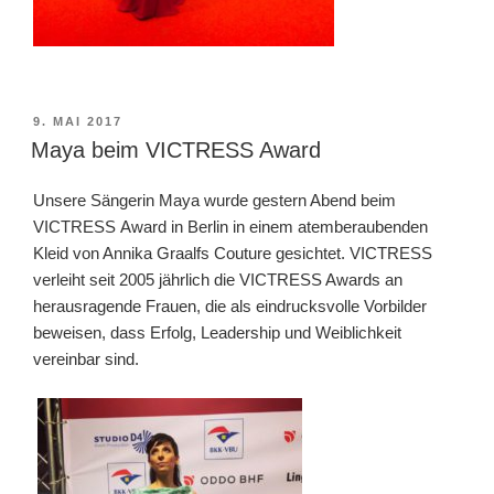
VERÖFFENTLICHT
9. MAI 2017
AM
Maya beim VICTRESS Award
Unsere Sängerin Maya wurde gestern Abend beim
VICTRESS Award in Berlin in einem atemberaubenden
Kleid von Annika Graalfs Couture gesichtet. VICTRESS
verleiht seit 2005 jährlich die VICTRESS Awards an
herausragende Frauen, die als eindrucksvolle Vorbilder
beweisen, dass Erfolg, Leadership und Weiblichkeit
vereinbar sind.