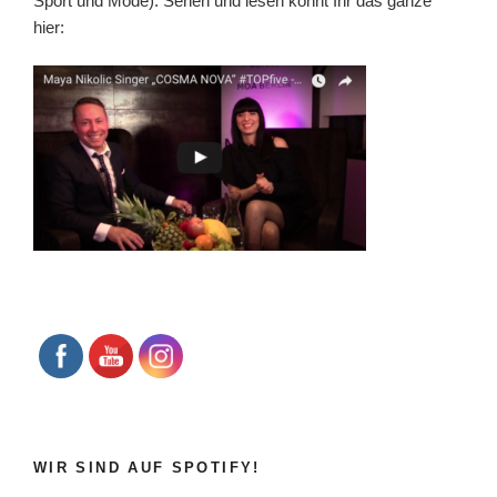
Sport und Mode). Sehen und lesen könnt Ihr das ganze
hier:
WIR SIND AUF SPOTIFY!