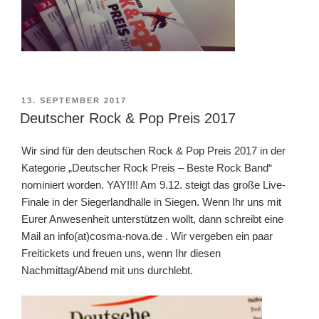
VERÖFFENTLICHT
13. SEPTEMBER 2017
AM
Deutscher Rock & Pop Preis 2017
Wir sind für den deutschen Rock & Pop Preis 2017 in der
Kategorie „Deutscher Rock Preis – Beste Rock Band“
nominiert worden. YAY!!!! Am 9.12. steigt das große Live-
Finale in der Siegerlandhalle in Siegen. Wenn Ihr uns mit
Eurer Anwesenheit unterstützen wollt, dann schreibt eine
Mail an info(at)cosma-nova.de . Wir vergeben ein paar
Freitickets und freuen uns, wenn Ihr diesen
Nachmittag/Abend mit uns durchlebt.