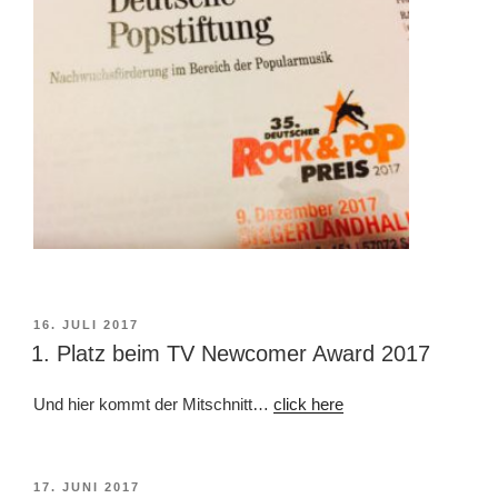
VERÖFFENTLICHT
16. JULI 2017
AM
1. Platz beim TV Newcomer Award 2017
Und hier kommt der Mitschnitt…
click here
VERÖFFENTLICHT
17. JUNI 2017