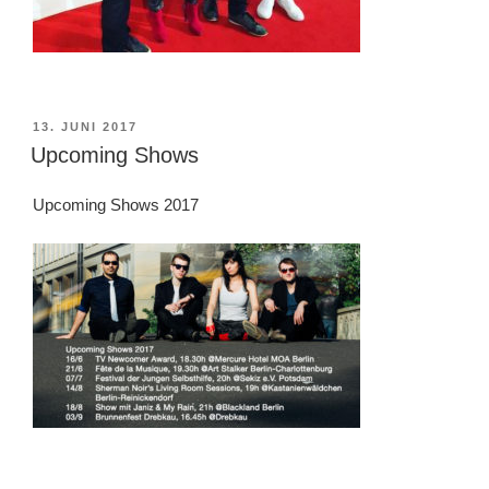
VERÖFFENTLICHT
13. JUNI 2017
AM
Upcoming Shows
Upcoming Shows 2017