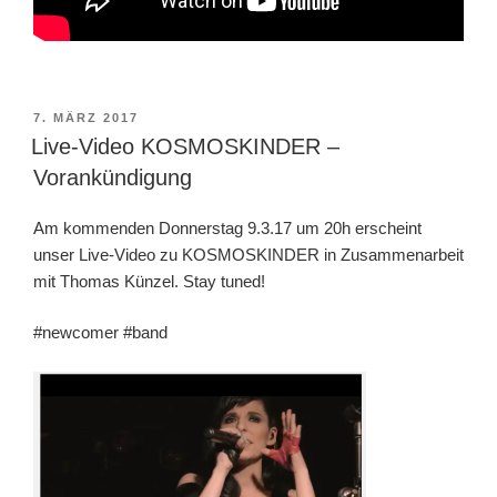
VERÖFFENTLICHT
7. MÄRZ 2017
AM
Live-Video KOSMOSKINDER –
Vorankündigung
Am kommenden Donnerstag 9.3.17 um 20h erscheint
unser Live-Video zu KOSMOSKINDER in Zusammenarbeit
mit Thomas Künzel. Stay tuned!
#newcomer #band