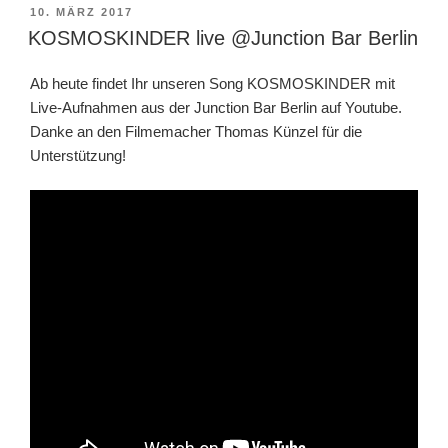
VERÖFFENTLICHT
10. MÄRZ 2017
AM
KOSMOSKINDER live @Junction Bar Berlin
Ab heute findet Ihr unseren Song KOSMOSKINDER mit
Live-Aufnahmen aus der Junction Bar Berlin auf Youtube.
Danke an den Filmemacher Thomas Künzel für die
Unterstützung!