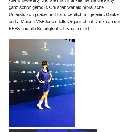
Aftershow-Party und wie man munkelt hat sie die Party
ganz schön gerockt. Christian war als moralische
Unterstützung dabei und hat ordentlich mitgefeiert. Danke
an
La Maison VSF
für die tolle Organisation! Danke an den
BFFS
und alle Beteiligten! Oh whatta night!